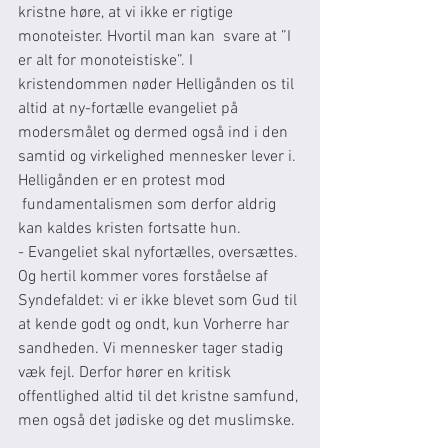
kristne høre, at vi ikke er rigtige 
monoteister. Hvortil man kan  svare at ”I 
er alt for monoteistiske”. I 
kristendommen nøder Helligånden os til 
altid at ny-fortælle evangeliet på 
modersmålet og dermed også ind i den 
samtid og virkelighed mennesker lever i.
Helligånden er en protest mod 
 fundamentalismen som derfor aldrig 
kan kaldes kristen fortsatte hun.
- Evangeliet skal nyfortælles, oversættes. 
Og hertil kommer vores forståelse af 
Syndefaldet: vi er ikke blevet som Gud til 
at kende godt og ondt, kun Vorherre har 
sandheden. Vi mennesker tager stadig 
væk fejl. Derfor hører en kritisk 
offentlighed altid til det kristne samfund, 
men også det jødiske og det muslimske.