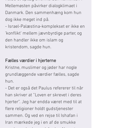
Mellemøsten påvirker dialogklimaet i 
Danmark. Den sammenhæng kom hun 
dog ikke meget ind på.
- Israel-Palæstina-komplekset er ikke en 
’konflikt’ mellem jævnbyrdige parter, og 
den handler ikke om islam og 
kristendom, sagde hun.
Fælles værdier i hjerterne
Kristne, muslimer og jøder har nogle 
grundlæggende værdier fælles, sagde 
hun.
- Det er også det Paulus refererer til når 
han skriver at ”Loven er skrevet i deres 
hjerter”. Jeg har endda været med til at 
flere religioner holdt gudstjenester 
sammen. Og ved en rejse til Ishafan i 
Iran mærkede jeg i en af de smukke 