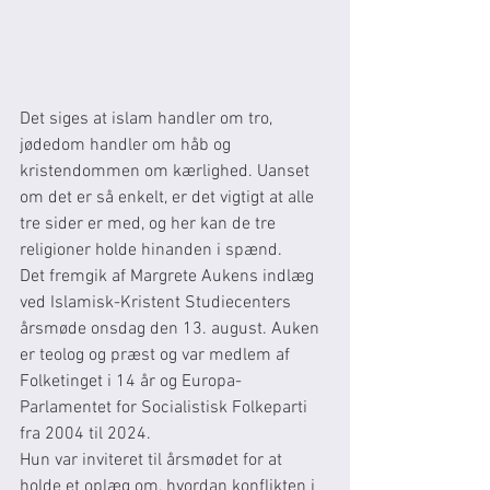
Det siges at islam handler om tro, 
jødedom handler om håb og 
kristendommen om kærlighed. Uanset 
om det er så enkelt, er det vigtigt at alle 
tre sider er med, og her kan de tre 
religioner holde hinanden i spænd.
Det fremgik af Margrete Aukens indlæg 
ved Islamisk-Kristent Studiecenters 
årsmøde onsdag den 13. august. Auken 
er teolog og præst og var medlem af 
Folketinget i 14 år og Europa-
Parlamentet for Socialistisk Folkeparti 
fra 2004 til 2024.
Hun var inviteret til årsmødet for at 
holde et oplæg om, hvordan konflikten i 