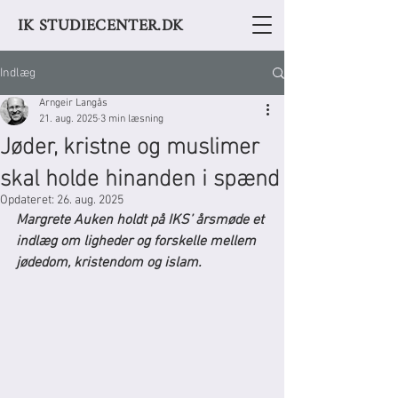
IK STUDIECENTER.DK
Indlæg
Arngeir Langås
21. aug. 2025
3 min læsning
Jøder, kristne og muslimer
skal holde hinanden i spænd
Opdateret:
26. aug. 2025
Margrete Auken holdt på IKS’ årsmøde et 
indlæg om ligheder og forskelle mellem 
jødedom, kristendom og islam.