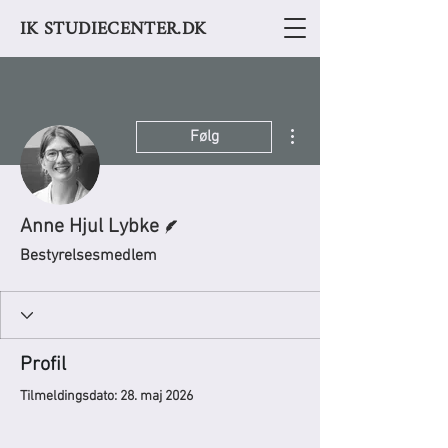
IK STUDIECENTER.DK
Flere handlinger
Følg
Forfatter
Anne Hjul Lybke
Bestyrelsesmedlem
Profil
Tilmeldingsdato: 28. maj 2026