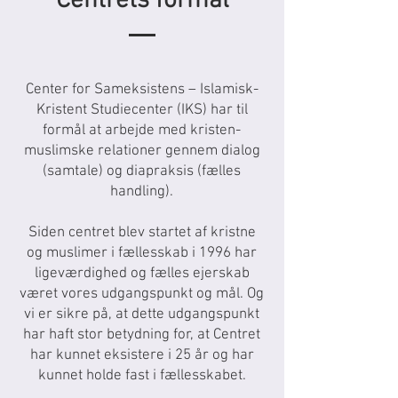
Centrets formål
Center for Sameksistens – Islamisk-
Kristent Studiecenter (IKS) har til
formål at arbejde med kristen-
muslimske relationer gennem dialog
(samtale) og diapraksis (fælles
handling).
Siden centret blev startet af kristne
og muslimer i fællesskab i 1996 har
ligeværdighed og fælles ejerskab
været vores udgangspunkt og mål. Og
vi er sikre på, at dette udgangspunkt
har haft stor betydning for, at Centret
har kunnet eksistere i 25 år og har
kunnet holde fast i fællesskabet.