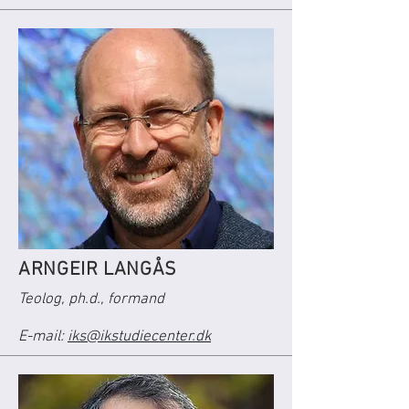
ARNGEIR LANGÅS
Teolog, ph.d., formand
E-mail:
iks@ikstudiecenter.dk