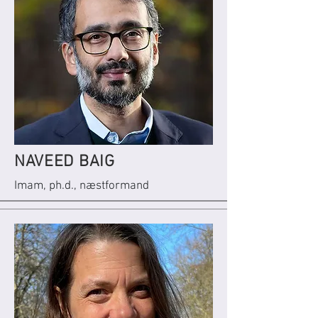
NAVEED BAIG
Imam, ph.d., næstformand