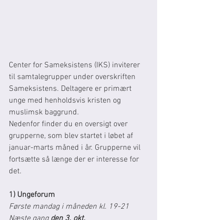
Center for Sameksistens (IKS) inviterer 
til samtalegrupper under overskriften 
Sameksistens. Deltagere er primært 
unge med henholdsvis kristen og 
muslimsk baggrund. 
Nedenfor finder du en oversigt over 
grupperne, som blev startet i løbet af 
januar-marts måned i år. Grupperne vil 
fortsætte så længe der er interesse for 
det. 
1) Ungeforum
Første mandag i måneden kl. 19-21 
Næste gang 
den 3. okt.