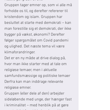
Gruppen tager emner op, som vi alle må 
forholde os til, og derefter refererer til 
kristendom og islam. Gruppen har 
besluttet at starte med demokrati – kan 
man forestille sig et demokrati, der ikke 
bygger på vækst, økonomi? Derefter 
følger spørgsmålet om Covid pandemi 
og ulighed. Det næste tema vil være 
klimaforandringer. 
Det er en ny måde at drive dialog på, 
hvor man ikke starter med at tale om 
religiøse temaer, men i aktuelle 
samfundsmæssige og politiske temaer 
Derfra kan man inddrage relevante 
religiøse emner. 
Gruppen (eller dele af den) arbejder 
sideløbende med unge, der hænger fast 
i kriminalitet – med henblik på at gøre 