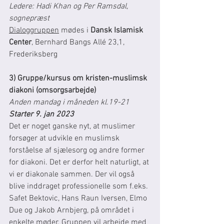
Ledere: Hadi Khan og Per Ramsdal, 
sognepræst
Dialoggruppen
 mødes i 
Dansk Islamisk 
Center
, Bernhard Bangs Allé 23,1, 
Frederiksberg
3) Gruppe/kursus om kristen-muslimsk 
diakoni (omsorgsarbejde) 
Anden mandag i måneden kl.19-21 
Starter 9. jan 2023
Det er noget ganske nyt, at muslimer 
forsøger at udvikle en muslimsk 
forståelse af sjælesorg og andre former 
for diakoni. Det er derfor helt naturligt, at 
vi er diakonale sammen. Der vil også 
blive inddraget professionelle som f.eks. 
Safet Bektovic, Hans Raun Iversen, Elmo 
Due og Jakob Arnbjerg, på området i 
enkelte møder. Gruppen vil arbejde med 