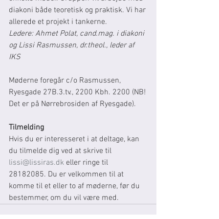
diakoni både teoretisk og praktisk. Vi har 
allerede et projekt i tankerne.
Ledere: Ahmet Polat, cand.mag. i diakoni 
og Lissi Rasmussen, dr.theol., leder af 
IKS 
Møderne foregår c/o Rasmussen, 
Ryesgade 27B.3.tv., 2200 Kbh. 2200 (NB! 
Det er på Nørrebrosiden af Ryesgade).
Tilmelding
Hvis du er interesseret i at deltage, kan 
du tilmelde dig ved at skrive til 
lissi@lissiras.dk
 eller ringe til 
28182085. Du er velkommen til at 
komme til et eller to af møderne, før du 
bestemmer, om du vil være med.