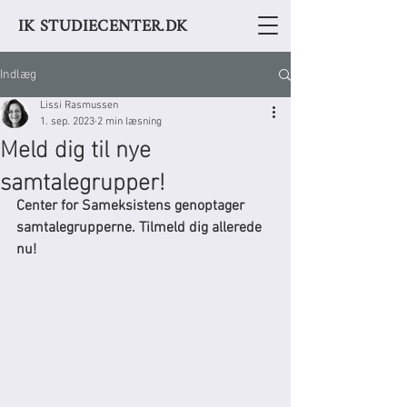
IK STUDIECENTER.DK
Indlæg
Lissi Rasmussen
1. sep. 2023
2 min læsning
Meld dig til nye
samtalegrupper!
Center for Sameksistens genoptager 
samtalegrupperne. Tilmeld dig allerede 
nu!