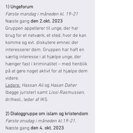
1) Ungeforum
Første mandag i måneden kl. 19-21 
Næste gang 
den 2.okt. 2023
Gruppen appellerer til unge, der har 
brug for et netværk, et sted, hvor de kan 
komme og evt. diskutere emner, der 
interesserer dem. Gruppen har haft en 
særlig interesse i at hjælpe unge, der 
hænger fast i kriminalitet – med henblik 
på at gøre noget aktivt for at hjælpe dem 
videre.
Ledere:
 Hassan Ali 
og
 Hasan Daher 
(begge jurister)
samt
 Lissi Rasmussen
, 
dr.theol., leder af IKS
2) Dialoggruppe om islam og kristendom
Første onsdag i måneden kl.19-21. 
Næste gang 
den 4. okt. 2023