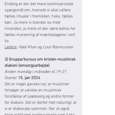
Endelig er der det mere kontroversielle 
spørgsmål om, hvorvidt vi skal udføre 
fælles ritualer i fremtiden, f.eks. fælles 
bøn. Jo mere vi blander os med 
hinanden, jo mere vil der være behov for 
fælles markering af mærkedagene i vort 
liv. 
Ledere
: Hadi Khan 
og
 Lissi Rasmussen
3) Gruppe/kursus om kristen-muslimsk 
diakoni (omsorgsarbejde) 
Anden mandag i måneden kl.19-21
Starter 
15. jan 2024
Det er noget ganske nyt, at muslimer 
forsøger at udvikle en muslimsk 
forståelse af sjælesorg og andre former 
for diakoni. Det er derfor helt naturligt, at 
vi er diakonale sammen. Der vil også 