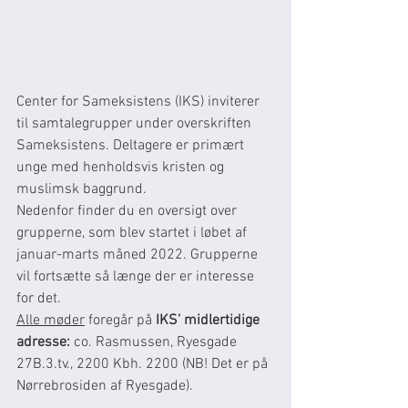
Center for Sameksistens (IKS) inviterer 
til samtalegrupper under overskriften 
Sameksistens. Deltagere er primært 
unge med henholdsvis kristen og 
muslimsk baggrund. 
Nedenfor finder du en oversigt over 
grupperne, som blev startet i løbet af 
januar-marts måned 2022. Grupperne 
vil fortsætte så længe der er interesse 
for det. 
Alle møder
 foregår på 
IKS’ midlertidige 
adresse: 
co. Rasmussen, Ryesgade 
27B.3.tv., 2200 Kbh. 2200 (NB! Det er på 
Nørrebrosiden af Ryesgade).