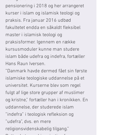
pensionering i 2018 og her arrangeret 
kurser i islam og islamisk teologi og 
praksis. Fra januar 2016 udbød 
fakultetet endda en såkaldt fleksibel 
master i islamisk teologi og 
praksisformer. Igennem en række 
kursusmoduler kunne man studere 
islam både udefra og indefra, fortæller 
Hans Raun Iversen.
”Danmark havde dermed fået sin første 
islamiske teologiske uddannelse på et 
universitet. Kurserne blev som regel 
fulgt af lige store grupper af muslimer 
og kristne,” fortæller han i kronikken. En 
uddannelse, der studerede islam 
”indefra” i teologisk refleksion og 
”udefra”, dvs. en mere 
religionsvidenskabelig tilgang.”