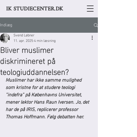
IK STUDIECENTER.DK
Indlæg
Svend Løbner
11. apr. 2025
4 min læsning
Bliver muslimer
diskrimineret på
teologiuddannelsen?
Muslimer har ikke samme mulighed 
som kristne for at studere teologi 
”indefra” på Københavns Universitet, 
mener lektor Hans Raun Iversen. Jo, det 
har de på IRIS, replicerer professor 
Thomas Hoffmann. Følg debatten her.