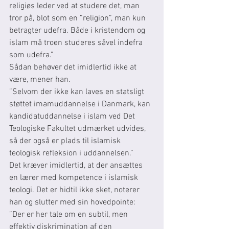
religiøs leder ved at studere det, man 
tror på, blot som en ”religion”, man kun 
betragter udefra. Både i kristendom og 
islam må troen studeres såvel indefra 
som udefra.”
Sådan behøver det imidlertid ikke at 
være, mener han.
”Selvom der ikke kan laves en statsligt 
støttet imamuddannelse i Danmark, kan 
kandidatuddannelse i islam ved Det 
Teologiske Fakultet udmærket udvides, 
så der også er plads til islamisk 
teologisk refleksion i uddannelsen.”
Det kræver imidlertid, at der ansættes 
en lærer med kompetence i islamisk 
teologi. Det er hidtil ikke sket, noterer 
han og slutter med sin hovedpointe: 
”Der er her tale om en subtil, men 
effektiv diskrimination af den 