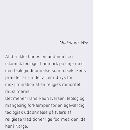
Modelfoto: Wix
At der ikke findes en uddannelse i 
islamisk teologi i Danmark på linje med 
den teologiuddannelse som folkekirkens 
præster er rundet af, er udtryk for 
diskrimination af en religiøs minoritet, 
muslimerne.
Det mener Hans Raun Iversen, teolog og 
mangeårig forkæmper for en ligeværdig 
teologisk uddannelse på tværs af 
religiøse traditioner lige fod med den, de 
har i Norge.