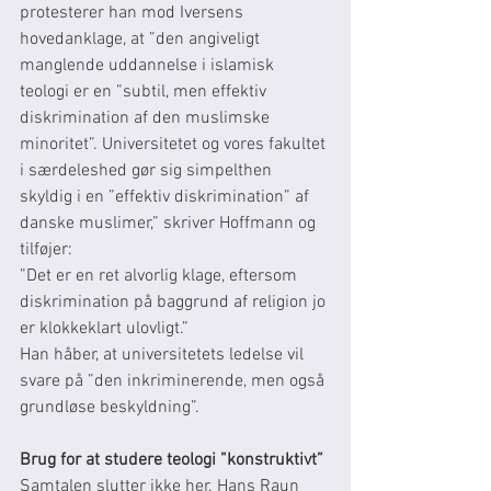
protesterer han mod Iversens 
hovedanklage, at ”den angiveligt 
manglende uddannelse i islamisk 
teologi er en ”subtil, men effektiv 
diskrimination af den muslimske 
minoritet”. Universitetet og vores fakultet 
i særdeleshed gør sig simpelthen 
skyldig i en ”effektiv diskrimination” af 
danske muslimer,” skriver Hoffmann og 
tilføjer:
”Det er en ret alvorlig klage, eftersom 
diskrimination på baggrund af religion jo 
er klokkeklart ulovligt.”
Han håber, at universitetets ledelse vil 
svare på ”den inkriminerende, men også 
grundløse beskyldning”.
Brug for at studere teologi ”konstruktivt”
Samtalen slutter ikke her. Hans Raun 