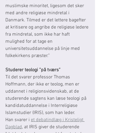
muslimske minoritet, ligesom det sker 
med andre religiøse mindretal i 
Danmark. Tilmed er det lettere bagefter 
at kritisere og angribe de religiøse ledere 
fra mindretal, som ikke har haft 
mulighed for at tage en 
universitetsuddannelse på linje med 
folkekirkens præster.”
Studerer teologi ”på tværs”
Til det svarer professor Thomas 
Hoffmann, der ikke er teolog, men er 
uddannet i religionsvidenskab, at de 
studerende sagtens kan læse teologi på 
kandidatuddannelse i Interreligiøse 
Islamstudier (IRIS), som han leder.
Han svarer i 
et debatindlæg i Kristeligt 
Dagblad
, at IRIS giver de studerende 