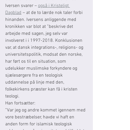
Iversen svarer – 
også i Kristeligt 
Dagblad
 – at de to lærde nok taler forbi 
hinanden. Iversens anliggende med 
kronikken var blot at ”beskrive det 
arbejde med sagen, jeg selv var 
involveret i i 1997-2018. Konklusionen 
var, at dansk integrations-, religions- og 
universitetspolitik, modsat den norske, 
har ført os til en situation, som 
udelukker muslimske forkyndere og 
sjælesørgere fra en teologisk 
uddannelse på linje med den, 
folkekirkens præster kan få i kristen 
teologi.
Han fortsætter:
”Var jeg og andre kommet igennem med 
vore bestræbelser, havde vi haft en 
anden form for islamisk teologisk 